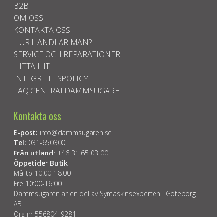
B2B
OM OSS
KONTAKTA OSS
HUR HANDLAR MAN?
SERVICE OCH REPARATIONER
HITTA HIT
INTEGRITETSPOLICY
FAQ CENTRALDAMMSUGARE
Kontakta oss
E-post:
info@dammsugaren.se
Tel:
031-650300
Från utland:
+46 31 65 03 00
Öppetider Butik
Må-to 10:00-18:00
Fre 10:00-16:00
Dammsugaren är en del av Symaskinsexperten i Göteborg
AB
Org nr 556804-9281