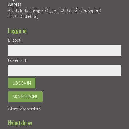
Adress
Aröds Industriväg 76 (ligger 1000m från backaplan)
41705 Göteborg
Logga in
E-post:
Lösenord:
LOGGA IN
SKAPA PROFIL
Glömt lösenordet?
Nyhetsbrev