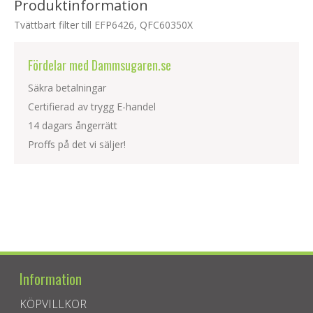
Produktinformation
Tvättbart filter till EFP6426, QFC60350X
Fördelar med Dammsugaren.se
Säkra betalningar
Certifierad av trygg E-handel
14 dagars ångerrätt
Proffs på det vi säljer!
Information
KÖPVILLKOR