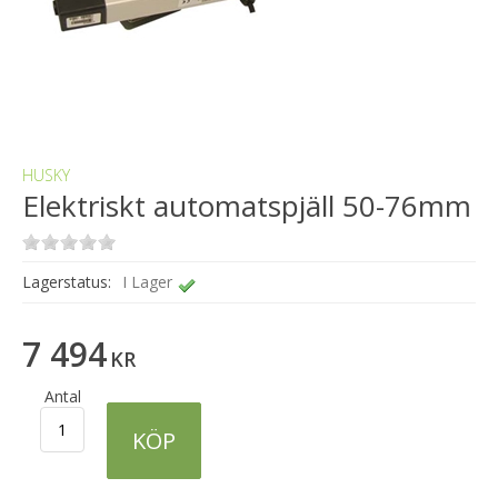
HUSKY
Elektriskt automatspjäll 50-76mm
Lagerstatus:
I Lager
7 494
KR
Antal
KÖP