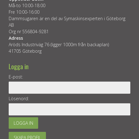
Må-to 10:00-18:00
Fre 10:00-16:00
Dammsugaren är en del av Symaskinsexperten i Göteborg
AB
Org nr 556804-9281
Adress
Aröds Industriväg 76 (ligger 1000m från backaplan)
41705 Göteborg
Logga in
E-post:
Lösenord:
LOGGA IN
SKAPA PROFIL