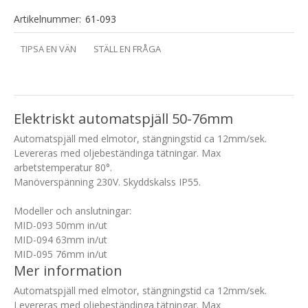
Artikelnummer:
61-093
TIPSA EN VÄN
STÄLL EN FRÅGA
Elektriskt automatspjäll 50-76mm
Automatspjäll med elmotor, stängningstid ca 12mm/sek.
Levereras med oljebeständinga tätningar. Max
arbetstemperatur 80°.
Manöverspänning 230V. Skyddskalss IP55.
Modeller och anslutningar:
MID-093 50mm in/ut
MID-094 63mm in/ut
MID-095 76mm in/ut
Mer information
Automatspjäll med elmotor, stängningstid ca 12mm/sek.
Levereras med oljebeständinga tätningar. Max