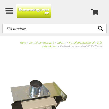
Hem
»
Centraldammsugare
»
Industri
»
Installationsmaterial
»
Stål
Högvakuum
»
Elektriskt automatspjäll 50-76mm