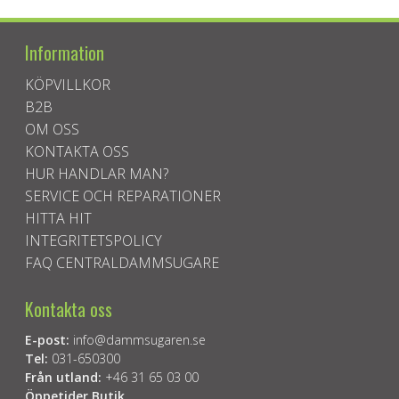
Information
KÖPVILLKOR
B2B
OM OSS
KONTAKTA OSS
HUR HANDLAR MAN?
SERVICE OCH REPARATIONER
HITTA HIT
INTEGRITETSPOLICY
FAQ CENTRALDAMMSUGARE
Kontakta oss
E-post:
info@dammsugaren.se
Tel:
031-650300
Från utland:
+46 31 65 03 00
Öppetider Butik