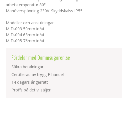
arbetstemperatur 80°.
Manöverspänning 230V. Skyddskalss IP55.
Modeller och anslutningar:
MID-093 50mm in/ut
MID-094 63mm in/ut
MID-095 76mm in/ut
Fördelar med Dammsugaren.se
Säkra betalningar
Certifierad av trygg E-handel
14 dagars ångerrätt
Proffs på det vi säljer!