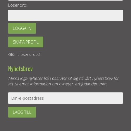
Lösenord:
LOGGA IN
SKAPA PROFIL
Glömt lösenordet?
Nyhetsbrev
Missa inga nyheter från oss! Anmäl dig till vårt nyhetsbrev för
att ta emot information om nyheter, erbjudanden mm.
LÄGG TILL