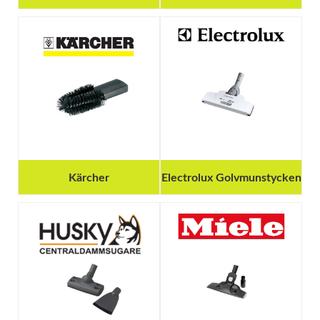
Kärcher
Electrolux Golvmunstycken