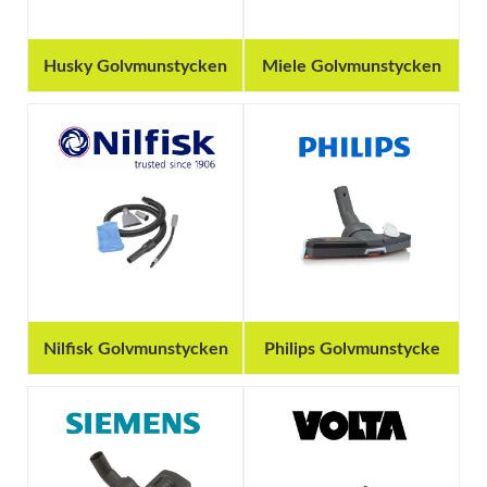
Husky Golvmunstycken
Miele Golvmunstycken
Nilfisk Golvmunstycken
Philips Golvmunstycke