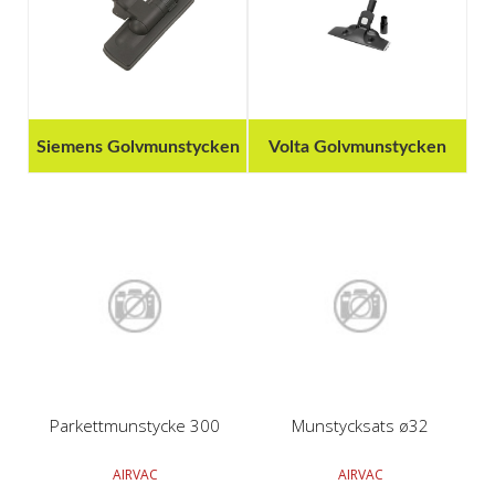
Siemens Golvmunstycken
Volta Golvmunstycken
Parkettmunstycke 300
Munstycksats ø32
AIRVAC
AIRVAC