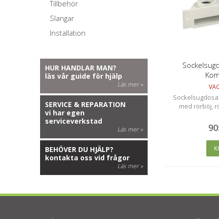
Tillbehör
Slangar
Installation
Sockelsug
HUR HANDLAR MAN?
Kom
läs vår guide för hjälp
Läs mer »
VA
Sockelsugdosa
SERVICE & REPARATION
med rörböj, r
vi har egen
serviceverkstad
90
Läs mer »
K
BEHÖVER DU HJÄLP?
kontakta oss vid frågor
Läs mer »