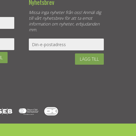
Nyhetsbrev
Missa inga nyheter från oss! Anmäl dig
till vårt nyhetsbrev för att ta emot
information om nyheter, erbjudanden
mm.
IL
LÄGG TILL