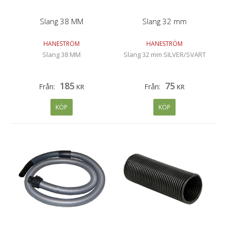
Slang 38 MM
Slang 32 mm
HANESTRÖM
HANESTRÖM
Slang 38 MM
Slang 32 mm SILVER/SVART
185
75
Från:
Från:
KR
KR
KÖP
KÖP