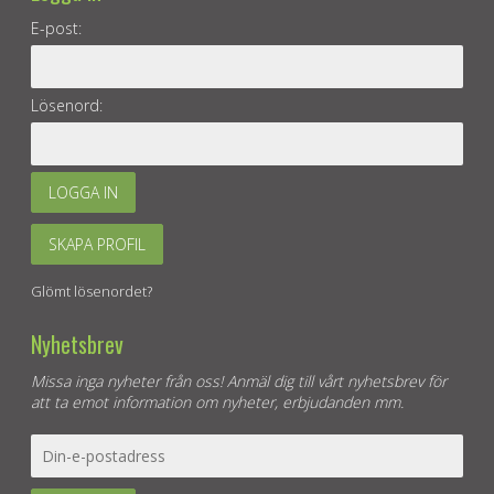
E-post:
Lösenord:
LOGGA IN
SKAPA PROFIL
Glömt lösenordet?
Nyhetsbrev
Missa inga nyheter från oss! Anmäl dig till vårt nyhetsbrev för
att ta emot information om nyheter, erbjudanden mm.