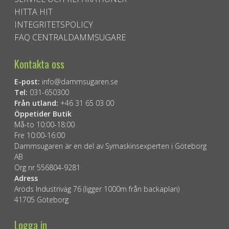
HITTA HIT
INTEGRITETSPOLICY
FAQ CENTRALDAMMSUGARE
Kontakta oss
E-post:
info@dammsugaren.se
Tel:
031-650300
Från utland:
+46 31 65 03 00
Öppetider Butik
Må-to 10:00-18:00
Fre 10:00-16:00
Dammsugaren är en del av Symaskinsexperten i Göteborg
AB
Org nr 556804-9281
Adress
Aröds Industriväg 76 (ligger 1000m från backaplan)
41705 Göteborg
Logga in