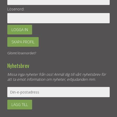
Lösenord:
LOGGA IN
SKAPA PROFIL
Glömt lösenordet?
Nyhetsbrev
Missa inga nyheter från oss! Anmäl dig till vårt nyhetsbrev för
att ta emot information om nyheter, erbjudanden mm.
LÄGG TILL