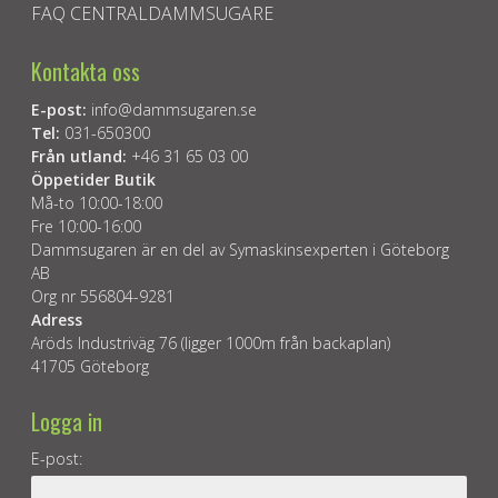
FAQ CENTRALDAMMSUGARE
Kontakta oss
E-post:
info@dammsugaren.se
Tel:
031-650300
Från utland:
+46 31 65 03 00
Öppetider Butik
Må-to 10:00-18:00
Fre 10:00-16:00
Dammsugaren är en del av Symaskinsexperten i Göteborg
AB
Org nr 556804-9281
Adress
Aröds Industriväg 76 (ligger 1000m från backaplan)
41705 Göteborg
Logga in
E-post: