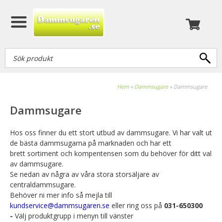
Hem
»
Dammsugare
»
Dammsugare
Dammsugare
Hos oss finner du ett stort utbud av dammsugare. Vi har valt ut
de bästa dammsugarna på marknaden och har ett
brett sortiment och kompentensen som du behöver för ditt val
av dammsugare.
Se nedan av några av våra stora storsäljare av
centraldammsugare.
Behöver ni mer info så mejla till
kundservice@dammsugaren.se
eller ring oss på
031-650300
-
Välj produktgrupp i menyn till vänster