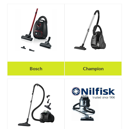
Bosch
Champion