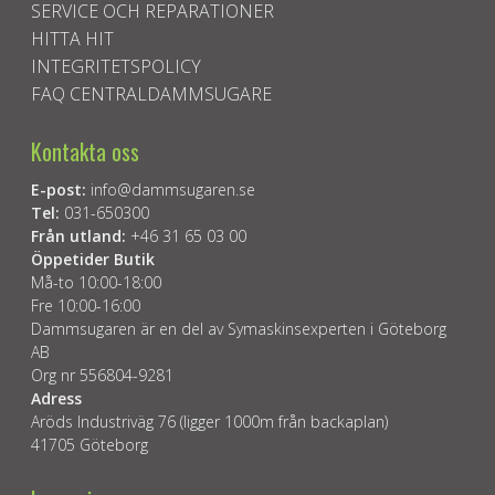
SERVICE OCH REPARATIONER
HITTA HIT
INTEGRITETSPOLICY
FAQ CENTRALDAMMSUGARE
Kontakta oss
E-post:
info@dammsugaren.se
Tel:
031-650300
Från utland:
+46 31 65 03 00
Öppetider Butik
Må-to 10:00-18:00
Fre 10:00-16:00
Dammsugaren är en del av Symaskinsexperten i Göteborg
AB
Org nr 556804-9281
Adress
Aröds Industriväg 76 (ligger 1000m från backaplan)
41705 Göteborg