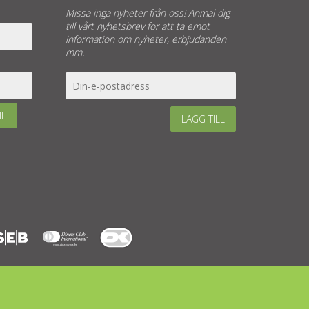
Missa inga nyheter från oss! Anmäl dig
till vårt nyhetsbrev för att ta emot
information om nyheter, erbjudanden
mm.
IL
LÄGG TILL