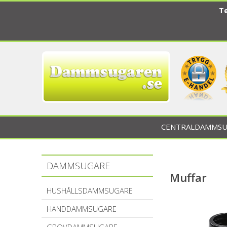
Te
CENTRALDAMMSU
DAMMSUGARE
Muffar
HUSHÅLLSDAMMSUGARE
HANDDAMMSUGARE