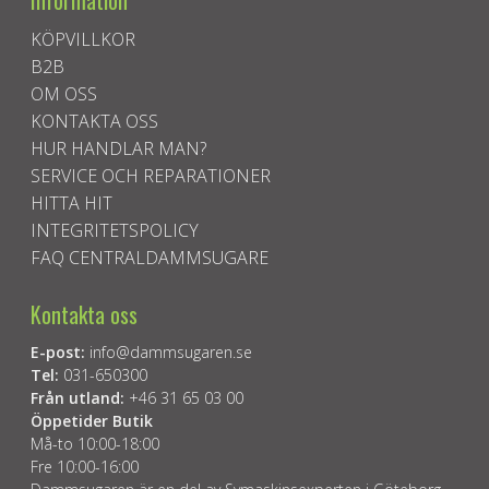
KÖPVILLKOR
B2B
OM OSS
KONTAKTA OSS
HUR HANDLAR MAN?
SERVICE OCH REPARATIONER
HITTA HIT
INTEGRITETSPOLICY
FAQ CENTRALDAMMSUGARE
Kontakta oss
E-post:
info@dammsugaren.se
Tel:
031-650300
Från utland:
+46 31 65 03 00
Öppetider Butik
Må-to 10:00-18:00
Fre 10:00-16:00