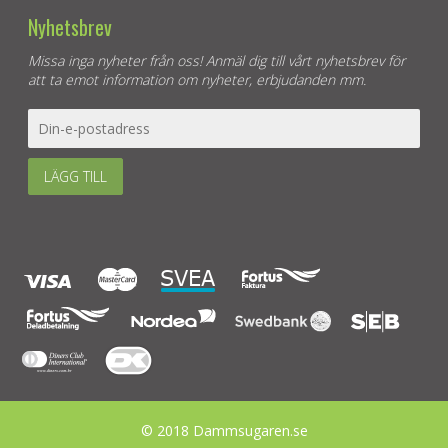
Nyhetsbrev
Missa inga nyheter från oss! Anmäl dig till vårt nyhetsbrev för
att ta emot information om nyheter, erbjudanden mm.
LÄGG TILL
© 2018 Dammsugaren.se