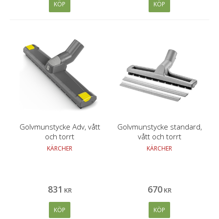
KÖP
KÖP
Golvmunstycke Adv, vått
Golvmunstycke standard,
och torrt
vått och torrt
KÄRCHER
KÄRCHER
831
670
KR
KR
KÖP
KÖP