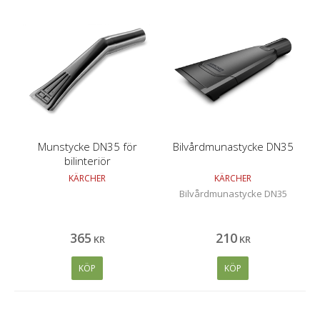
Munstycke DN35 för
Bilvårdmunastycke DN35
bilinteriör
KÄRCHER
KÄRCHER
Bilvårdmunastycke DN35
365
210
KR
KR
KÖP
KÖP