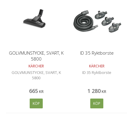
GOLVMUNSTYCKE, SVART, K
ID 35 Ryktborste
5800
KÄRCHER
KÄRCHER
GOLVMUNSTYCKE, SVART, K
ID 35 Ryktborste
5800
665
1 280
KR
KR
KÖP
KÖP