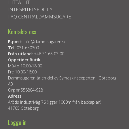
HITTA HIT
INTEGRITETSPOLICY
FAQ CENTRALDAMMSUGARE
Kontakta oss
E-post:
info@dammsugaren.se
Tel:
031-650300
Från utland:
+46 31 65 03 00
Öppetider Butik
Må-to 10:00-18:00
Fre 10:00-16:00
Dammsugaren är en del av Symaskinsexperten i Göteborg
AB
Org nr 556804-9281
Adress
Aröds Industriväg 76 (ligger 1000m från backaplan)
41705 Göteborg
Logga in