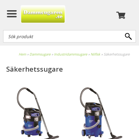
Hem
»
Dammsugare
»
Industridammsugare
»
Nilfisk
»
Säkerhetssugare
Säkerhetssugare