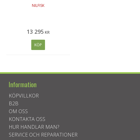
NILFISK
13 295
KR
KÖP
Information
KÖPVILLKOR
B2B
OM OSS
KONTAKTA OSS
HUR HANDLAR MAN?
SERVICE OCH REPARATIONER