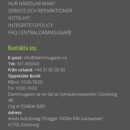
HUR HANDLAR MAN?
SERVICE OCH REPARATIONER
HITTA HIT
INTEGRITETSPOLICY
FAQ CENTRALDAMMSUGARE
Kontakta oss
E-post:
info@dammsugaren.se
Tel:
031-650300
Från utland:
+46 31 65 03 00
Öppetider Butik
Må-to 10:00-18:00
Fre 10:00-16:00
Dammsugaren är en del av Symaskinsexperten i Göteborg
AB
Org nr 556804-9281
Adress
Aröds Industriväg 76 (ligger 1000m från backaplan)
41705 Göteborg