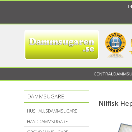
Te
CENTRALDAMMSU
DAMMSUGARE
Nilfisk Hep
HUSHÅLLSDAMMSUGARE
HANDDAMMSUGARE