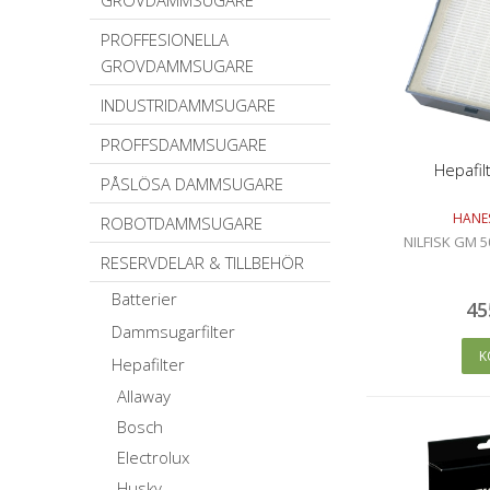
GROVDAMMSUGARE
PROFFESIONELLA
GROVDAMMSUGARE
INDUSTRIDAMMSUGARE
PROFFSDAMMSUGARE
Hepafil
PÅSLÖSA DAMMSUGARE
HANE
ROBOTDAMMSUGARE
NILFISK GM 5
RESERVDELAR & TILLBEHÖR
Batterier
45
Dammsugarfilter
K
Hepafilter
Allaway
Bosch
Electrolux
Husky