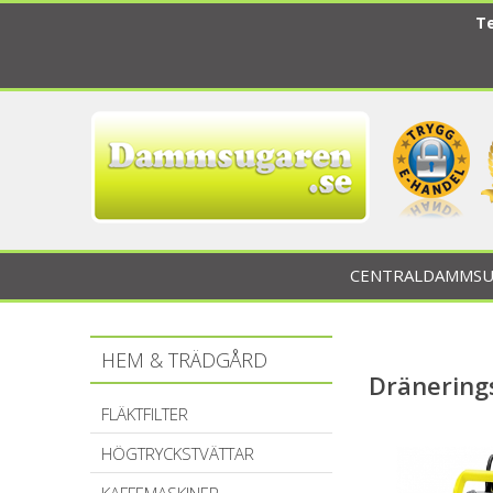
Te
CENTRALDAMMSU
HEM & TRÄDGÅRD
Dränerin
FLÄKTFILTER
HÖGTRYCKSTVÄTTAR