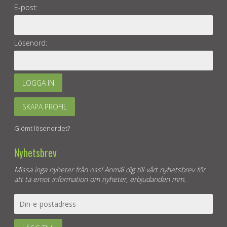
E-post:
Lösenord:
LOGGA IN
SKAPA PROFIL
Glömt lösenordet?
Nyhetsbrev
Missa inga nyheter från oss! Anmäl dig till vårt nyhetsbrev för
att ta emot information om nyheter, erbjudanden mm.