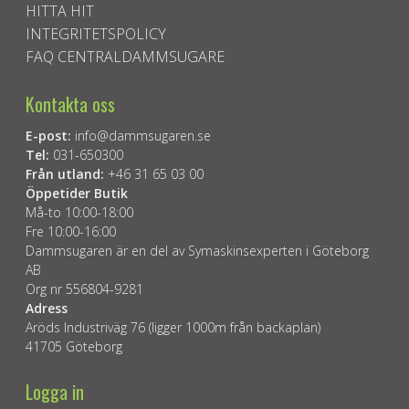
HITTA HIT
INTEGRITETSPOLICY
FAQ CENTRALDAMMSUGARE
Kontakta oss
E-post:
info@dammsugaren.se
Tel:
031-650300
Från utland:
+46 31 65 03 00
Öppetider Butik
Må-to 10:00-18:00
Fre 10:00-16:00
Dammsugaren är en del av Symaskinsexperten i Göteborg
AB
Org nr 556804-9281
Adress
Aröds Industriväg 76 (ligger 1000m från backaplan)
41705 Göteborg
Logga in