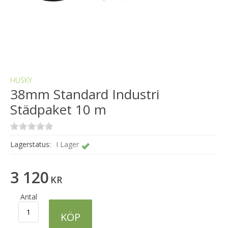
HUSKY
38mm Standard Industri
Städpaket 10 m
Lagerstatus:
I Lager
3 120
KR
Antal
KÖP