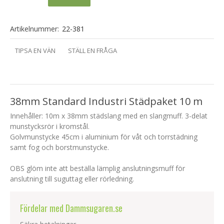
Artikelnummer:
22-381
TIPSA EN VÄN
STÄLL EN FRÅGA
38mm Standard Industri Städpaket 10 m
Innehåller: 10m x 38mm städslang med en slangmuff. 3-delat
munstycksrör i kromstål.
Golvmunstycke 45cm i aluminium för våt och torrstädning
samt fog och borstmunstycke.
OBS glöm inte att beställa lämplig anslutningsmuff för
anslutning till suguttag eller rörledning.
Fördelar med Dammsugaren.se