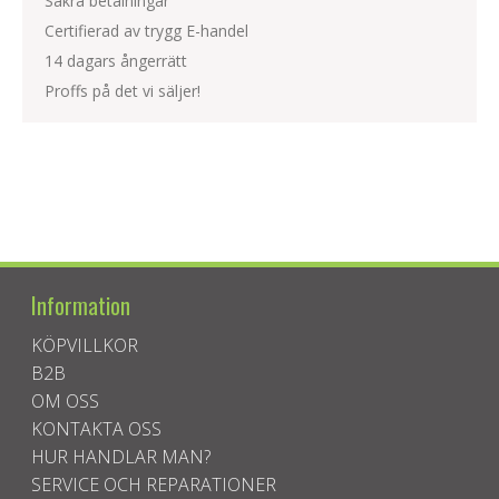
Säkra betalningar
Certifierad av trygg E-handel
14 dagars ångerrätt
Proffs på det vi säljer!
Information
KÖPVILLKOR
B2B
OM OSS
KONTAKTA OSS
HUR HANDLAR MAN?
SERVICE OCH REPARATIONER