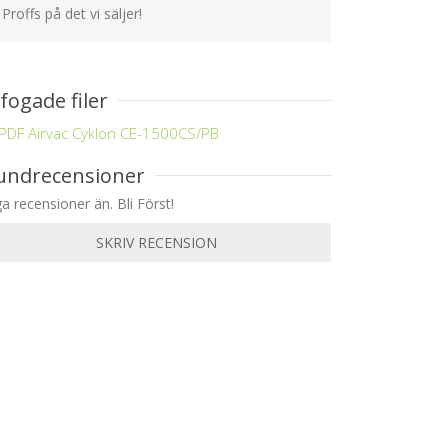
Proffs på det vi säljer!
ifogade filer
PDF Airvac Cyklon CE-1500CS/PB
undrecensioner
ga recensioner än. Bli Först!
SKRIV RECENSION