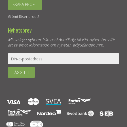
SKAPA PROFIL
Glömt lösenordet?
Nyhetsbrev
Missa inga nyheter från oss! Anmäl dig till vårt nyhetsbrev för
att ta emot information om nyheter, erbjudanden mm.
LÄGG TILL