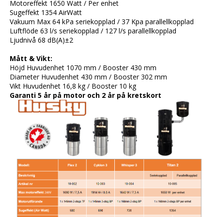
Motoreffekt 1650 Watt / Per enhet
Sugeffekt 1354 AirWatt
Vakuum Max 64 kPa seriekopplad / 37 Kpa parallellkopplad
Luftflöde 63 l/s seriekopplad / 127 l/s parallellkopplad
Ljudnivå 68 dB(A)±2
Mått & Vikt:
Höjd Huvudenhet 1070 mm / Booster 430 mm
Diameter Huvudenhet 430 mm / Booster 302 mm
Vikt Huvudenhet 16,8 kg / Booster 10 kg
Garanti 5 år på motor och 2 år på kretskort