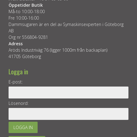
Öppetider Butik
Må-to 10:00-18:00
Fre 10:00-16:00
Dammsugaren är en del av Symaskinsexperten i Göteborg
AB
Org nr 556804-9281
Adress
Aröds Industriväg 76 (ligger 1000m från backaplan)
41705 Göteborg
Logga in
E-post:
Lösenord:
LOGGA IN