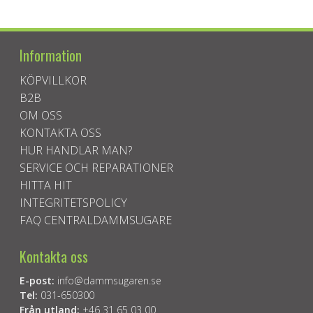
Information
KÖPVILLKOR
B2B
OM OSS
KONTAKTA OSS
HUR HANDLAR MAN?
SERVICE OCH REPARATIONER
HITTA HIT
INTEGRITETSPOLICY
FAQ CENTRALDAMMSUGARE
Kontakta oss
E-post:
info@dammsugaren.se
Tel:
031-650300
Från utland:
+46 31 65 03 00