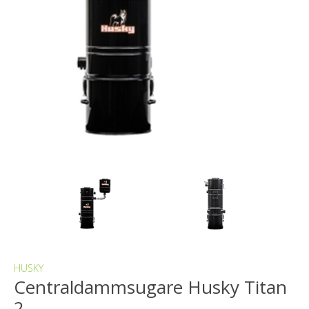
HUSKY
Centraldammsugare Husky Titan
2