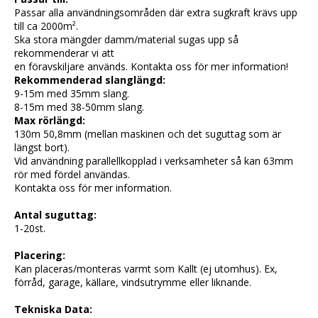
Passar alla användningsområden där extra sugkraft krävs upp
till ca 2000m².
Ska stora mängder damm/material sugas upp så
rekommenderar vi att
en föravskiljare används. Kontakta oss för mer information!
Rekommenderad slanglängd:
9-15m med 35mm slang.
8-15m med 38-50mm slang.
Max rörlängd:
130m 50,8mm (mellan maskinen och det suguttag som är
längst bort).
Vid användning parallellkopplad i verksamheter så kan 63mm
rör med fördel användas.
Kontakta oss för mer information.
Antal suguttag:
1-20st.
Placering:
Kan placeras/monteras varmt som Kallt (ej utomhus). Ex,
förråd, garage, källare, vindsutrymme eller liknande.
Tekniska Data: