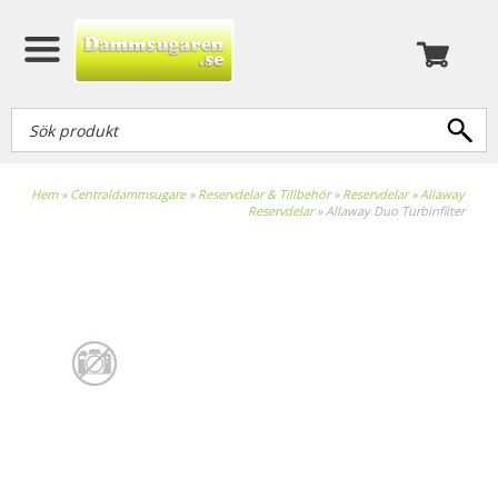
Hem
»
Centraldammsugare
»
Reservdelar & Tillbehör
»
Reservdelar
»
Allaway
Reservdelar
»
Allaway Duo Turbinfilter