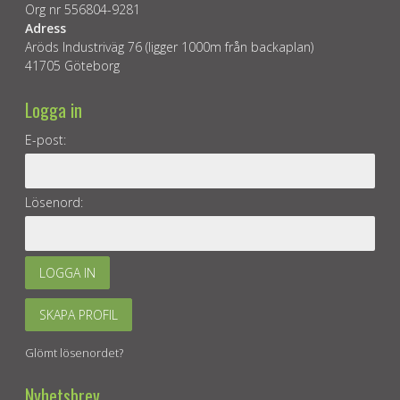
Org nr 556804-9281
Adress
Aröds Industriväg 76 (ligger 1000m från backaplan)
41705 Göteborg
Logga in
E-post:
Lösenord:
LOGGA IN
SKAPA PROFIL
Glömt lösenordet?
Nyhetsbrev