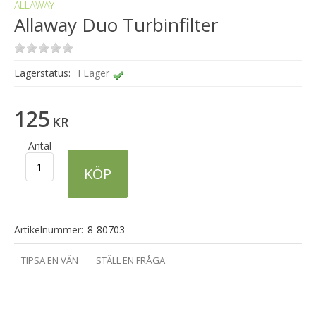
ALLAWAY
Allaway Duo Turbinfilter
Lagerstatus:
I Lager
125
KR
Antal
KÖP
Artikelnummer:
8-80703
TIPSA EN VÄN
STÄLL EN FRÅGA