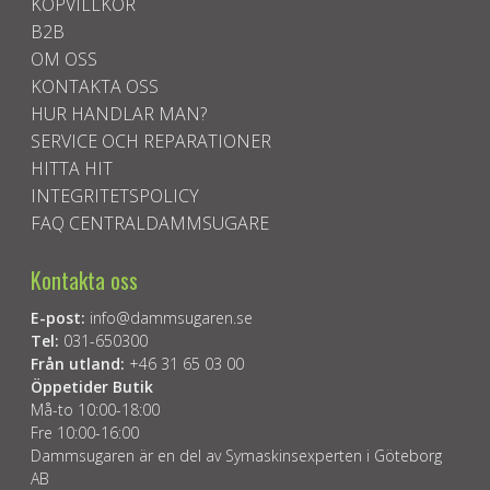
KÖPVILLKOR
B2B
OM OSS
KONTAKTA OSS
HUR HANDLAR MAN?
SERVICE OCH REPARATIONER
HITTA HIT
INTEGRITETSPOLICY
FAQ CENTRALDAMMSUGARE
Kontakta oss
E-post:
info@dammsugaren.se
Tel:
031-650300
Från utland:
+46 31 65 03 00
Öppetider Butik
Må-to 10:00-18:00
Fre 10:00-16:00
Dammsugaren är en del av Symaskinsexperten i Göteborg
AB