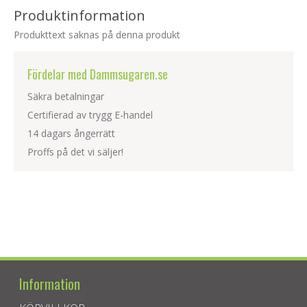
Produktinformation
Produkttext saknas på denna produkt
Fördelar med Dammsugaren.se
Säkra betalningar
Certifierad av trygg E-handel
14 dagars ångerrätt
Proffs på det vi säljer!
Information