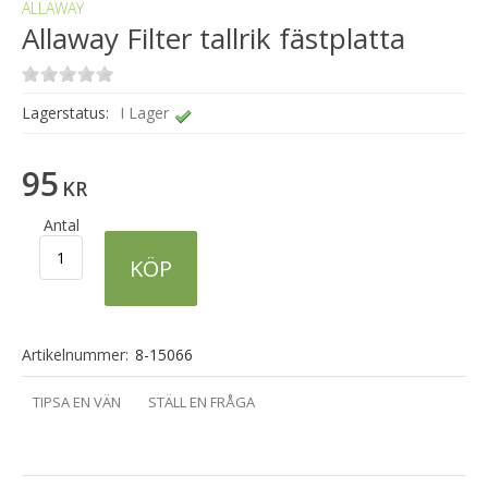
ALLAWAY
Allaway Filter tallrik fästplatta
Lagerstatus:
I Lager
95
KR
Antal
KÖP
Artikelnummer:
8-15066
TIPSA EN VÄN
STÄLL EN FRÅGA