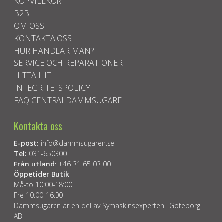
KÖPVILLKOR
B2B
OM OSS
KONTAKTA OSS
HUR HANDLAR MAN?
SERVICE OCH REPARATIONER
HITTA HIT
INTEGRITETSPOLICY
FAQ CENTRALDAMMSUGARE
Kontakta oss
E-post:
info@dammsugaren.se
Tel:
031-650300
Från utland:
+46 31 65 03 00
Öppetider Butik
Må-to 10:00-18:00
Fre 10:00-16:00
Dammsugaren är en del av Symaskinsexperten i Göteborg
AB