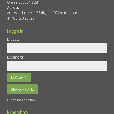
Org nr 556804-9281
Adress
Aröds Industriväg 76 (ligger 1000m från backaplan)
41705 Göteborg
Logga in
E-post:
Lösenord:
LOGGA IN
SKAPA PROFIL
Glömt lösenordet?
Nyhetsbrev