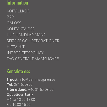
Information
KÖPVILLKOR
B2B
OM OSS
KONTAKTA OSS
HUR HANDLAR MAN?
SERVICE OCH REPARATIONER
HITTA HIT
INTEGRITETSPOLICY
FAQ CENTRALDAMMSUGARE
Kontakta oss
E-post:
info@dammsugaren.se
Tel:
031-650300
Från utland:
+46 31 65 03 00
Öppetider Butik
Må-to 10:00-18:00
Fre 10:00-16:00