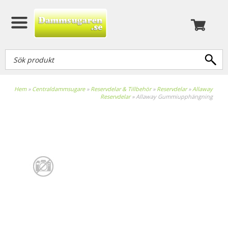
Hem
»
Centraldammsugare
»
Reservdelar & Tillbehör
»
Reservdelar
»
Allaway
Reservdelar
»
Allaway Gummiupphängning