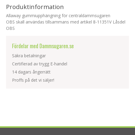
Produktinformation
Allaway gummiupphängning för centraldammsugaren
OBS skall användas tillsammans med artikel 8-11351V Låsdel
OBS
Fördelar med Dammsugaren.se
Säkra betalningar
Certifierad av trygg E-handel
14 dagars ångerrätt
Proffs på det vi säljer!