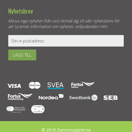
Nyhetsbrev
Missa inga nyheter från oss! Anmäl dig till vårt nyhetsbrev för
att ta emot information om nyheter, erbjudanden mm.
LÄGG TILL
© 2018 Dammsugaren.se