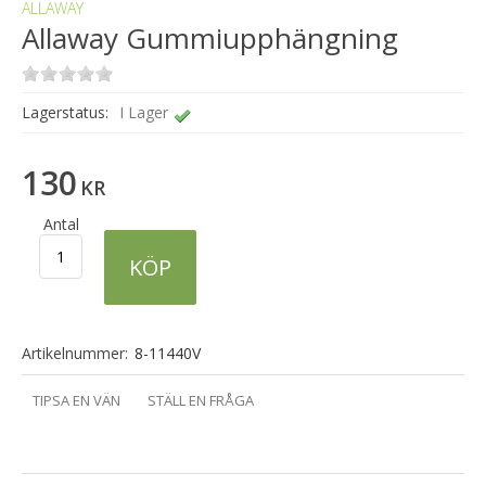
ALLAWAY
Allaway Gummiupphängning
Lagerstatus:
I Lager
130
KR
Antal
KÖP
Artikelnummer:
8-11440V
TIPSA EN VÄN
STÄLL EN FRÅGA