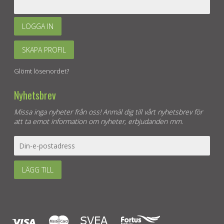
LOGGA IN
SKAPA PROFIL
Glömt lösenordet?
Nyhetsbrev
Missa inga nyheter från oss! Anmäl dig till vårt nyhetsbrev för
att ta emot information om nyheter, erbjudanden mm.
LÄGG TILL