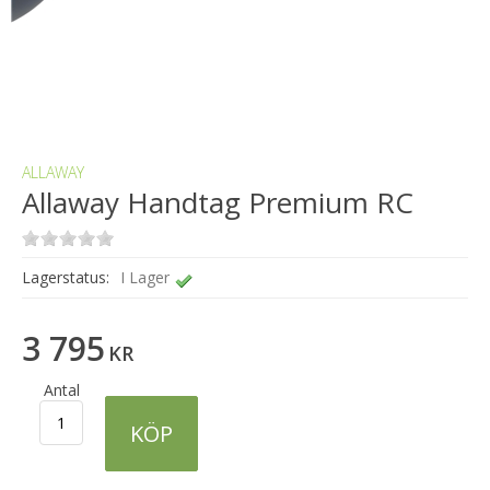
ALLAWAY
Allaway Handtag Premium RC
Lagerstatus:
I Lager
3 795
KR
Antal
KÖP