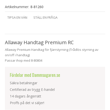
Artikelnummer:
8-81260
TIPSA EN VÄN
STÄLL EN FRÅGA
Allaway Handtag Premium RC
Allaway Premium Handtag för fjärrstyrning (Trådlös styrning av
on/off i handtag)
Passar ihop med 8-80804
Fördelar med Dammsugaren.se
Säkra betalningar
Certifierad av trygg E-handel
14 dagars ångerrätt
Proffs på det vi säljer!