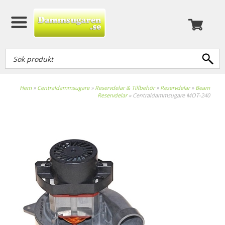
Hem
»
Centraldammsugare
»
Reservdelar & Tillbehör
»
Reservdelar
»
Beam
Reservdelar
»
Centraldammsugare MOT-240