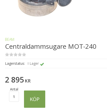
BEAM
Centraldammsugare MOT-240
Lagerstatus:
I Lager
2 895
KR
Antal
KÖP