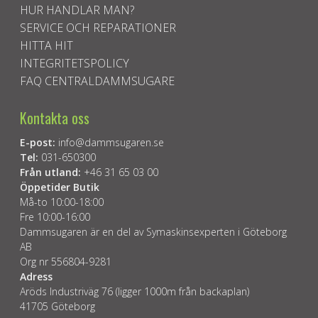
HUR HANDLAR MAN?
SERVICE OCH REPARATIONER
HITTA HIT
INTEGRITETSPOLICY
FAQ CENTRALDAMMSUGARE
Kontakta oss
E-post:
info@dammsugaren.se
Tel:
031-650300
Från utland:
+46 31 65 03 00
Öppetider Butik
Må-to 10:00-18:00
Fre 10:00-16:00
Dammsugaren är en del av Symaskinsexperten i Göteborg
AB
Org nr 556804-9281
Adress
Aröds Industriväg 76 (ligger 1000m från backaplan)
41705 Göteborg