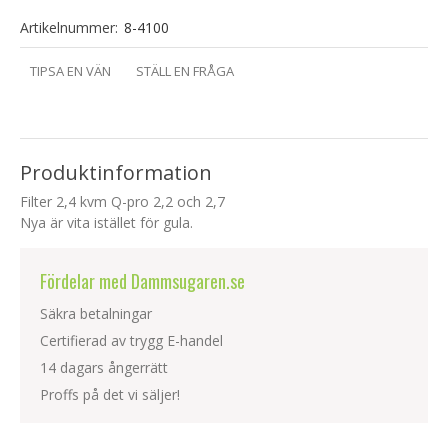
Artikelnummer:
8-4100
TIPSA EN VÄN
STÄLL EN FRÅGA
Produktinformation
Filter 2,4 kvm Q-pro 2,2 och 2,7
Nya är vita istället för gula.
Fördelar med Dammsugaren.se
Säkra betalningar
Certifierad av trygg E-handel
14 dagars ångerrätt
Proffs på det vi säljer!