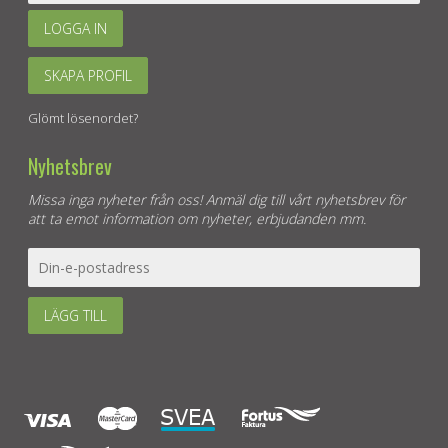
LOGGA IN
SKAPA PROFIL
Glömt lösenordet?
Nyhetsbrev
Missa inga nyheter från oss! Anmäl dig till vårt nyhetsbrev för
att ta emot information om nyheter, erbjudanden mm.
LÄGG TILL