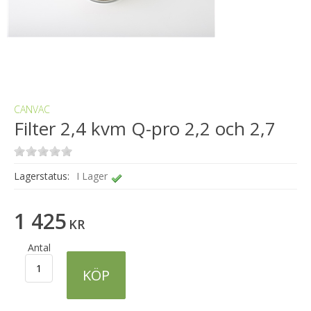
CANVAC
Filter 2,4 kvm Q-pro 2,2 och 2,7
Lagerstatus:
I Lager
1 425
KR
Antal
KÖP