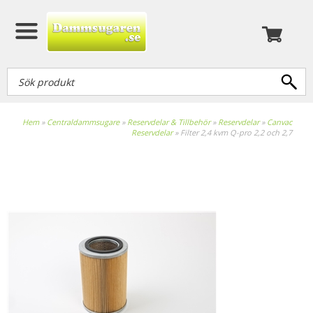
Hem
»
Centraldammsugare
»
Reservdelar & Tillbehör
»
Reservdelar
»
Canvac
Reservdelar
»
Filter 2,4 kvm Q-pro 2,2 och 2,7