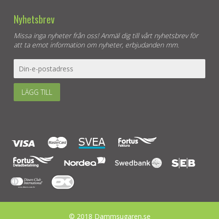
Nyhetsbrev
Missa inga nyheter från oss! Anmäl dig till vårt nyhetsbrev för
att ta emot information om nyheter, erbjudanden mm.
LÄGG TILL
© 2018 Dammsugaren.se