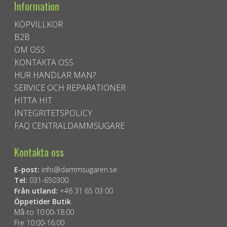
Information
KÖPVILLKOR
B2B
OM OSS
KONTAKTA OSS
HUR HANDLAR MAN?
SERVICE OCH REPARATIONER
HITTA HIT
INTEGRITETSPOLICY
FAQ CENTRALDAMMSUGARE
Kontakta oss
E-post:
info@dammsugaren.se
Tel:
031-650300
Från utland:
+46 31 65 03 00
Öppetider Butik
Må-to 10:00-18:00
Fre 10:00-16:00