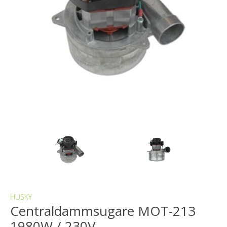
HUSKY
Centraldammsugare MOT-213
1980W / 230V