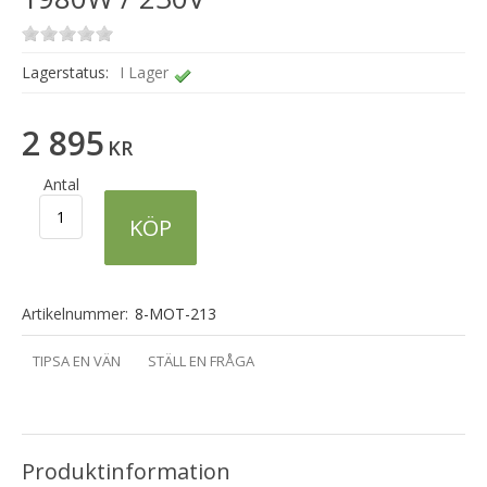
Lagerstatus:
I Lager
2 895
KR
Antal
KÖP
Artikelnummer:
8-MOT-213
TIPSA EN VÄN
STÄLL EN FRÅGA
Produktinformation