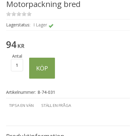
Motorpackning bred
Lagerstatus:
I Lager
94
KR
Antal
KÖP
Artikelnummer:
8-74-031
TIPSA EN VÄN
STÄLL EN FRÅGA