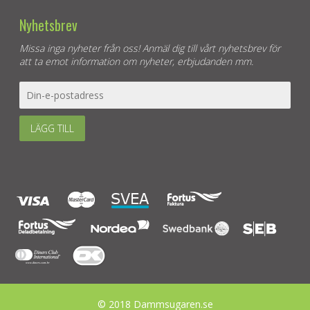
Nyhetsbrev
Missa inga nyheter från oss! Anmäl dig till vårt nyhetsbrev för
att ta emot information om nyheter, erbjudanden mm.
LÄGG TILL
© 2018 Dammsugaren.se