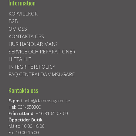
Information
KÖPVILLKOR
B2B
OM OSS
KONTAKTA OSS
HUR HANDLAR MAN?
SERVICE OCH REPARATIONER
HITTA HIT
INTEGRITETSPOLICY
FAQ CENTRALDAMMSUGARE
Kontakta oss
E-post:
info@dammsugaren.se
Tel:
031-650300
Från utland:
+46 31 65 03 00
Öppetider Butik
Må-to 10:00-18:00
Fre 10:00-16:00