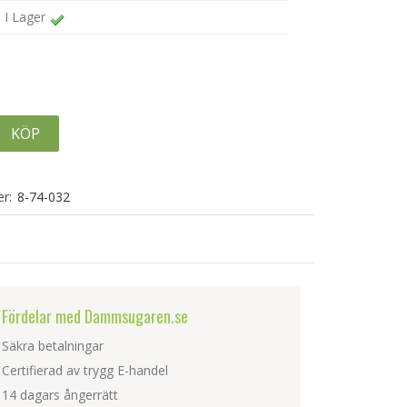
I Lager
KÖP
r:
8-74-032
Fördelar med Dammsugaren.se
Säkra betalningar
Certifierad av trygg E-handel
14 dagars ångerrätt