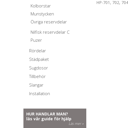
HP-701, 702, 704
Kolborstar
Munstycken
Övriga reservdelar
Nilfisk reservdelar C
Puzer
Rördelar
Städpaket
Sugdosor
Tillbehör
Slangar
Installation
HUR HANDLAR MAN?
läs vår guide för hjälp
Läs mer »