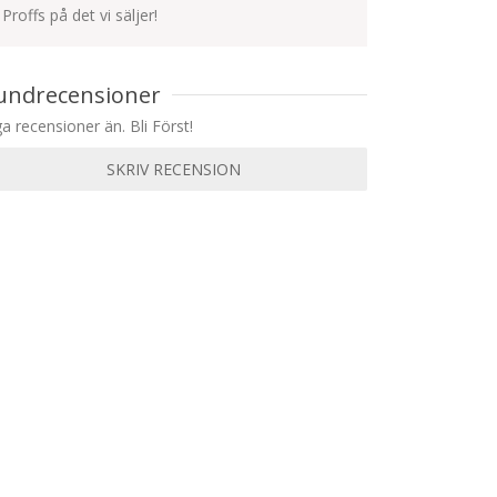
Proffs på det vi säljer!
undrecensioner
ga recensioner än. Bli Först!
SKRIV RECENSION