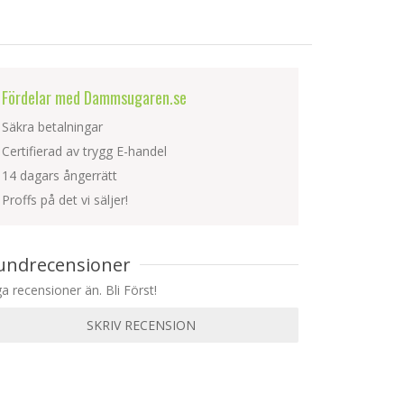
Fördelar med Dammsugaren.se
Säkra betalningar
Certifierad av trygg E-handel
14 dagars ångerrätt
Proffs på det vi säljer!
undrecensioner
ga recensioner än. Bli Först!
SKRIV RECENSION