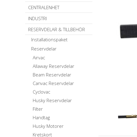
CENTRALENHET
INDUSTRI
RESERVDELAR & TILLBEHÖR
Installationspaket
Reservdelar
Airvac
Allaway Reservdelar
Beam Reservdelar
Canvac Reservdelar
Cyclovac
Husky Reservdelar
Filter
Handtag
Husky Motorer
Kretskort