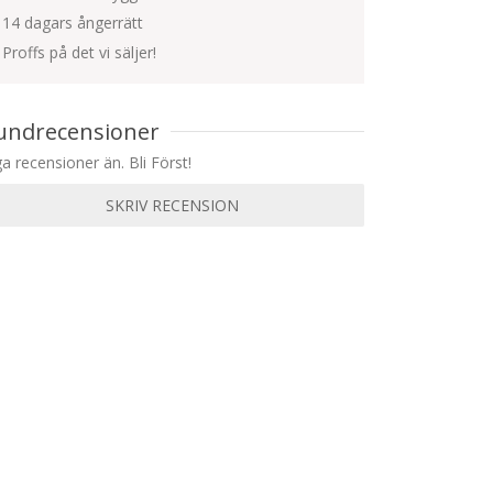
14 dagars ångerrätt
Proffs på det vi säljer!
undrecensioner
ga recensioner än. Bli Först!
SKRIV RECENSION