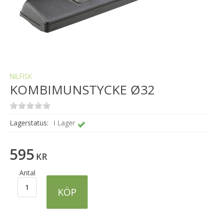
NILFISK
KOMBIMUNSTYCKE Ø32
Lagerstatus:
I Lager
595
KR
Antal
KÖP