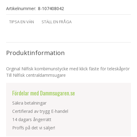
Artikelnummer:
8-107408042
TIPSA EN VÄN
STÄLL EN FRÅGA
Produktinformation
Orginal Nilfisk kombimunstycke med klick fäste för teleskåprör
Till Nilfisk centraldammsugare
Fördelar med Dammsugaren.se
Säkra betalningar
Certifierad av trygg E-handel
14 dagars ångerrätt
Proffs på det vi säljer!