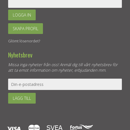
LOGGA IN
SKAPA PROFIL
Glömt lösenordet?
Nyhetsbrev
Missa inga nyheter från oss! Anmäl dig till vårt nyhetsbrev för
att ta emot information om nyheter, erbjudanden mm.
LÄGG TILL