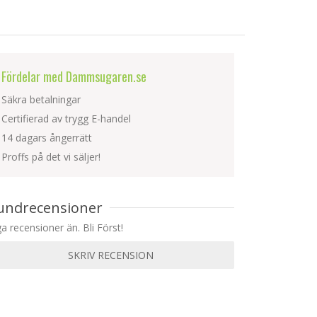
Fördelar med Dammsugaren.se
Säkra betalningar
Certifierad av trygg E-handel
14 dagars ångerrätt
Proffs på det vi säljer!
undrecensioner
ga recensioner än. Bli Först!
SKRIV RECENSION