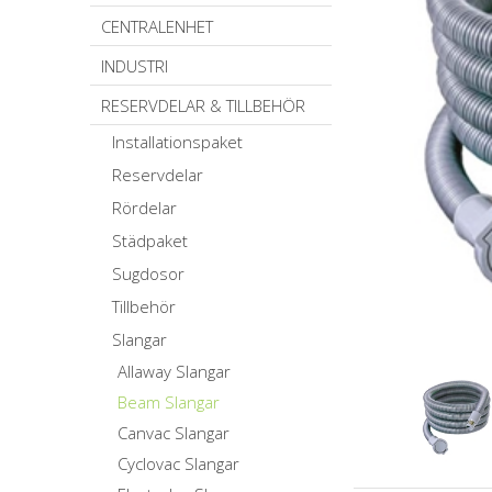
CENTRALENHET
INDUSTRI
RESERVDELAR & TILLBEHÖR
Installationspaket
Reservdelar
Rördelar
Städpaket
Sugdosor
Tillbehör
Slangar
Allaway Slangar
Beam Slangar
Canvac Slangar
Cyclovac Slangar