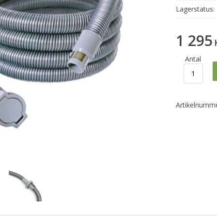
Lagerstatus:
1 295
Antal
Artikelnumme