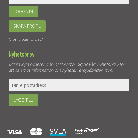
LOGGA IN
SKAPA PROFIL
Glömt lösenordet?
Nyhetsbrev
Missa inga nyheter från oss! Anmäl dig till vårt nyhetsbrev för
att ta emot information om nyheter, erbjudanden mm.
LÄGG TILL