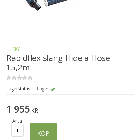
HUSKY
Rapidflex slang Hide a Hose
15,2m
Lagerstatus:
I Lager
1 955
KR
Antal
KÖP