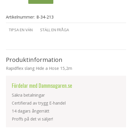
Artikelnummer:
8-34-213
TIPSA EN VÄN
STÄLL EN FRÅGA
Produktinformation
Rapidflex slang Hide a Hose 15,2m
Fördelar med Dammsugaren.se
Säkra betalningar
Certifierad av trygg E-handel
14 dagars ångerrätt
Proffs på det vi säljer!