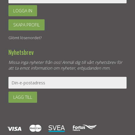
LOGGA IN
SKAPA PROFIL
Glömt lösenordet?
Nyhetsbrev
Missa inga nyheter från oss! Anmäl dig till vårt nyhetsbrev för
att ta emot information om nyheter, erbjudanden mm.
LÄGG TILL