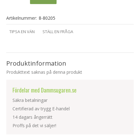
Artikelnummer:
8-80205
TIPSA EN VÄN
STÄLL EN FRÅGA
Produktinformation
Produkttext saknas på denna produkt
Fördelar med Dammsugaren.se
Säkra betalningar
Certifierad av trygg E-handel
14 dagars ångerrätt
Proffs på det vi säljer!