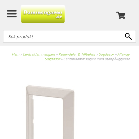
Hem
»
Centraldammsugare
»
Reservdelar & Tillbehör
»
Sugdosor
»
Allaway
Sugdosor
»
Centraldammsugare Ram utanpåliggande