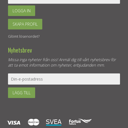
LOGGA IN
SKAPA PROFIL
Glömt lösenordet?
Nyhetsbrev
Missa inga nyheter från oss! Anmäl dig till vårt nyhetsbrev för
att ta emot information om nyheter, erbjudanden mm.
LÄGG TILL