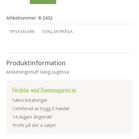
Artikelnummer:
8-2432
TIPSA EN VÄN
STÄLL EN FRÅGA
Produktinformation
Anslutningsmuff slang-sugdosa
Fördelar med Dammsugaren.se
Säkra betalningar
Certifierad av trygg E-handel
14 dagars ångerrätt
Proffs på det vi säljer!