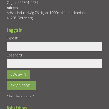
Org nr 556804-9281
Adress
Aröds Industriväg 76 (ligger 1000m från backaplan)
41705 Göteborg
Logga in
E-post:
Lösenord:
LOGGA IN
SKAPA PROFIL
Glömt lösenordet?
Nyhetsbrev