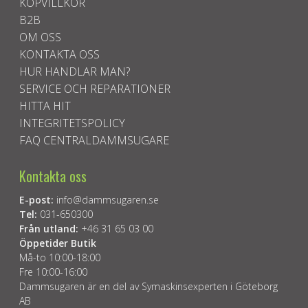
KÖPVILLKOR
B2B
OM OSS
KONTAKTA OSS
HUR HANDLAR MAN?
SERVICE OCH REPARATIONER
HITTA HIT
INTEGRITETSPOLICY
FAQ CENTRALDAMMSUGARE
Kontakta oss
E-post:
info@dammsugaren.se
Tel:
031-650300
Från utland:
+46 31 65 03 00
Öppetider Butik
Må-to 10:00-18:00
Fre 10:00-16:00
Dammsugaren är en del av Symaskinsexperten i Göteborg
AB