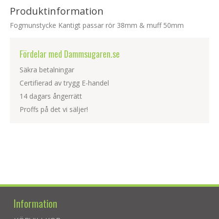
Produktinformation
Fogmunstycke Kantigt passar rör 38mm & muff 50mm
Fördelar med Dammsugaren.se
Säkra betalningar
Certifierad av trygg E-handel
14 dagars ångerrätt
Proffs på det vi säljer!
Information