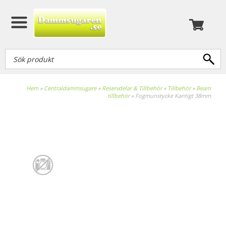
Hem
»
Centraldammsugare
»
Reservdelar & Tillbehör
»
Tillbehör
»
Beam
tillbehör
»
Fogmunstycke Kantigt 38mm