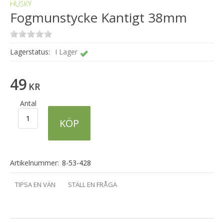
HUSKY
Fogmunstycke Kantigt 38mm
Lagerstatus:
I Lager
49
KR
Antal
KÖP
Artikelnummer:
8-53-428
TIPSA EN VÄN
STÄLL EN FRÅGA