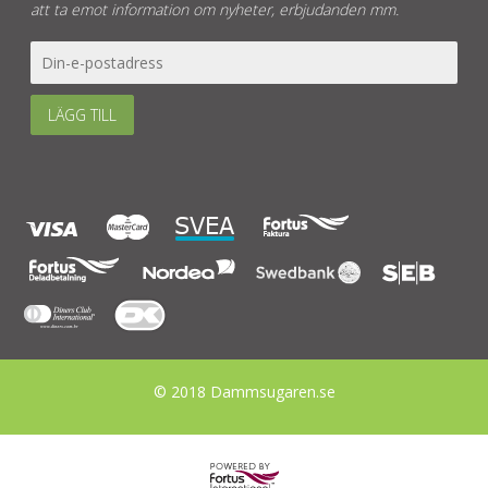
att ta emot information om nyheter, erbjudanden mm.
LÄGG TILL
© 2018 Dammsugaren.se