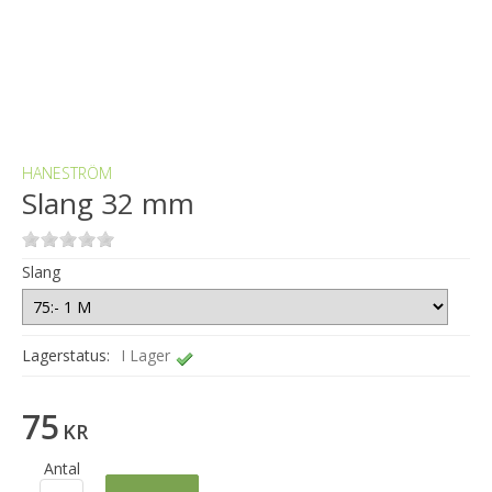
HANESTRÖM
Slang 32 mm
Slang
Lagerstatus:
I Lager
75
KR
Antal