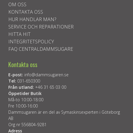
OM OSS
KONTAKTA OSS
HUR HANDLAR MAN?
SERVICE OCH REPARATIONER
HITTA HIT
INTEGRITETSPOLICY
FAQ CENTRALDAMMSUGARE
Kontakta oss
E-post:
info@dammsugaren.se
Tel:
031-650300
Från utland:
+46 31 65 03 00
Öppetider Butik
Må-to 10:00-18:00
Fre 10:00-16:00
Dammsugaren är en del av Symaskinsexperten i Göteborg
AB
Org nr 556804-9281
Adress