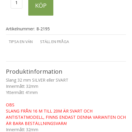
KÖP
Artikelnummer:
8-2195
TIPSA EN VÄN
STÄLL EN FRÅGA
Produktinformation
Slang 32 mm SILVER eller SVART
Innermått 32mm
Yttermått 41mm
OBS
SLANG FRÅN 16 M TILL 20M ÄR SVART OCH
ANTISTATMODELL, FINNS ENDAST DENNA VARIANTEN OCH
ÄR BARA BESTÄLLNINGSVARA!
Innermått 32mm