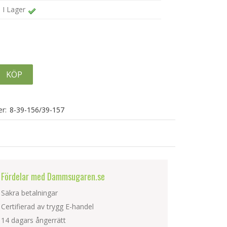
I Lager
KÖP
r:
8-39-156/39-157
Fördelar med Dammsugaren.se
Säkra betalningar
Certifierad av trygg E-handel
14 dagars ångerrätt