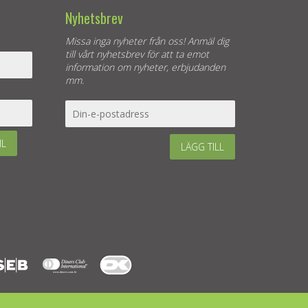
Nyhetsbrev
Missa inga nyheter från oss! Anmäl dig
till vårt nyhetsbrev för att ta emot
information om nyheter, erbjudanden
mm.
IL
LÄGG TILL