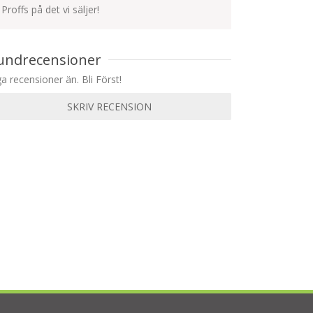
Proffs på det vi säljer!
undrecensioner
ga recensioner än. Bli Först!
SKRIV RECENSION