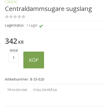
CANVAC
Centraldammsugare sugslang
Lagerstatus:
I Lager
342
KR
Antal
KÖP
Artikelnummer:
8-33-020
TIPSA EN VÄN
STÄLL EN FRÅGA