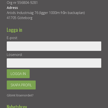
Org nr 556804-9281
Adress
Aröds Industriväg 76 (ligger 1000m från backaplan)
41705 Göteborg
Logga in
E-post:
Lösenord:
LOGGA IN
SKAPA PROFIL
Glömt lösenordet?
Nyhetsbrev