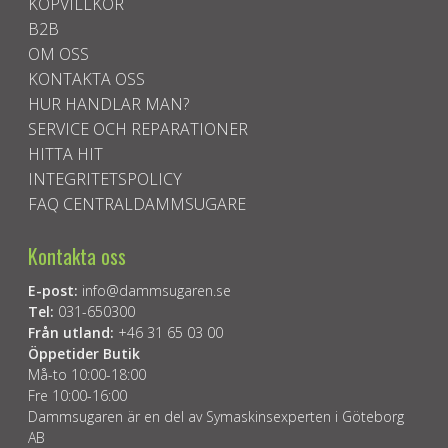
KÖPVILLKOR
B2B
OM OSS
KONTAKTA OSS
HUR HANDLAR MAN?
SERVICE OCH REPARATIONER
HITTA HIT
INTEGRITETSPOLICY
FAQ CENTRALDAMMSUGARE
Kontakta oss
E-post:
info@dammsugaren.se
Tel:
031-650300
Från utland:
+46 31 65 03 00
Öppetider Butik
Må-to 10:00-18:00
Fre 10:00-16:00
Dammsugaren är en del av Symaskinsexperten i Göteborg
AB