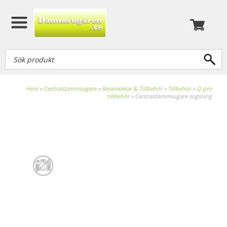
Hem
»
Centraldammsugare
»
Reservdelar & Tillbehör
»
Tillbehör
»
Q pro
tillbehör
»
Centraldammsugare sugslang