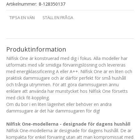
Artikelnummer:
8-128350137
TIPSA EN VÄN
STÄLL EN FRÅGA
Produktinformation
Nilfisk One är konstruerad med dig i fokus. Alla modeller har
utformats med vår smidiga förvaringslösning och levereras
med energiklassificering A eller A++. Nilfisk One är en liten och
praktisk dammsugare och är därför perfekt för små hushåll
och trånga utrymmen. För att göra dammsugaren ännu
enklare att använda har munstycket hos Nilfisk One försetts
med click fit-koppling.
Om du bor i en liten lägenhet eller behöver en andra
dammsugare är det här dammsugaren för dig!
Nilfisk One-modellerna - designade för dagens hushåll
Nilfisk One-modellerna är designade för dagens hushåll. De är
kompakta för enkel förvaring utan att man kompromissat med