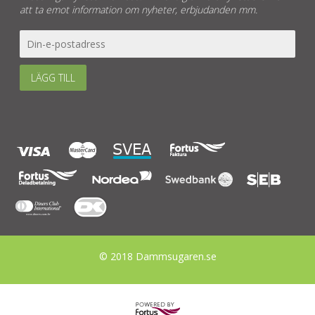
att ta emot information om nyheter, erbjudanden mm.
LÄGG TILL
© 2018 Dammsugaren.se