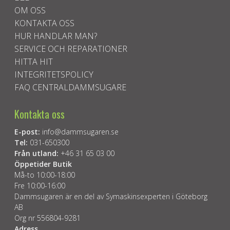
OM OSS
KONTAKTA OSS
HUR HANDLAR MAN?
SERVICE OCH REPARATIONER
HITTA HIT
INTEGRITETSPOLICY
FAQ CENTRALDAMMSUGARE
Kontakta oss
E-post:
info@dammsugaren.se
Tel:
031-650300
Från utland:
+46 31 65 03 00
Öppetider Butik
Må-to 10:00-18:00
Fre 10:00-16:00
Dammsugaren är en del av Symaskinsexperten i Göteborg
AB
Org nr 556804-9281
Adress