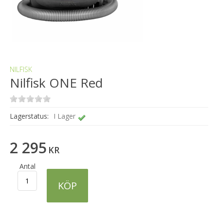
NILFISK
Nilfisk ONE Red
Lagerstatus:
I Lager
2 295
KR
Antal
KÖP