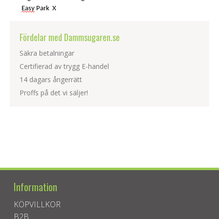
Easy
Park X
Fördelar med Dammsugaren.se
Säkra betalningar
Certifierad av trygg E-handel
14 dagars ångerrätt
Proffs på det vi säljer!
Information
KÖPVILLKOR
B2B