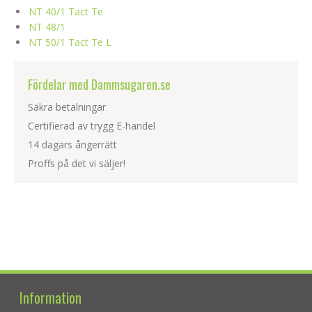
NT 40/1 Tact Te
NT 48/1
NT 50/1 Tact Te L
Fördelar med Dammsugaren.se
Säkra betalningar
Certifierad av trygg E-handel
14 dagars ångerrätt
Proffs på det vi säljer!
Information