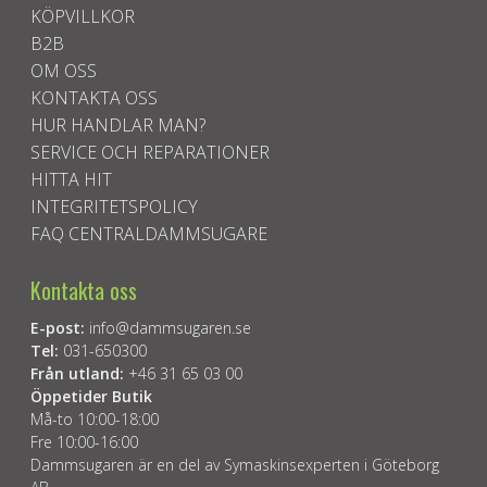
KÖPVILLKOR
B2B
OM OSS
KONTAKTA OSS
HUR HANDLAR MAN?
SERVICE OCH REPARATIONER
HITTA HIT
INTEGRITETSPOLICY
FAQ CENTRALDAMMSUGARE
Kontakta oss
E-post:
info@dammsugaren.se
Tel:
031-650300
Från utland:
+46 31 65 03 00
Öppetider Butik
Må-to 10:00-18:00
Fre 10:00-16:00
Dammsugaren är en del av Symaskinsexperten i Göteborg