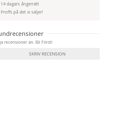
14 dagars ångerrätt
Proffs på det vi säljer!
undrecensioner
ga recensioner än. Bli Först!
SKRIV RECENSION