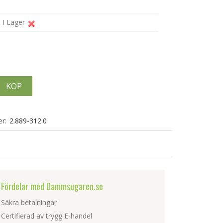
I Lager
KÖP
r:
2.889-312.0
Fördelar med Dammsugaren.se
Säkra betalningar
Certifierad av trygg E-handel