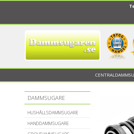
Te
CENTRALDAMMSU
DAMMSUGARE
HUSHÅLLSDAMMSUGARE
HANDDAMMSUGARE