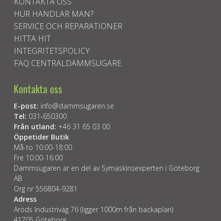
KONTAKTA OSS
HUR HANDLAR MAN?
SERVICE OCH REPARATIONER
HITTA HIT
INTEGRITETSPOLICY
FAQ CENTRALDAMMSUGARE
Kontakta oss
E-post:
info@dammsugaren.se
Tel:
031-650300
Från utland:
+46 31 65 03 00
Öppetider Butik
Må-to 10:00-18:00
Fre 10:00-16:00
Dammsugaren är en del av Symaskinsexperten i Göteborg
AB
Org nr 556804-9281
Adress
Aröds Industriväg 76 (ligger 1000m från backaplan)
41705 Göteborg