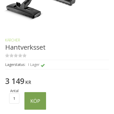
KÄRCHER
Hantverksset
Lagerstatus:
I Lager
3 149
KR
Antal
KÖP