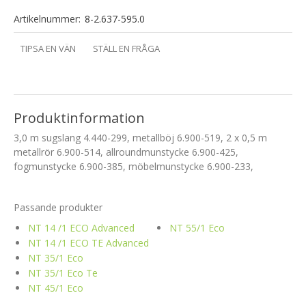
Artikelnummer:
8-2.637-595.0
TIPSA EN VÄN
STÄLL EN FRÅGA
Produktinformation
3,0 m sugslang 4.440-299, metallböj 6.900-519, 2 x 0,5 m
metallrör 6.900-514, allroundmunstycke 6.900-425,
fogmunstycke 6.900-385, möbelmunstycke 6.900-233,
Passande produkter
NT 14 /1 ECO Advanced
NT 55/1 Eco
NT 14 /1 ECO TE Advanced
NT 35/1 Eco
NT 35/1 Eco Te
NT 45/1 Eco