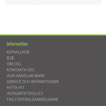
Information
KÖPVILLKOR
B2B
OM OSS
KONTAKTA OSS
HUR HANDLAR MAN?
SERVICE OCH REPARATIONER
HITTA HIT
INTEGRITETSPOLICY
FAQ CENTRALDAMMSUGARE