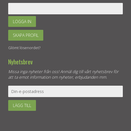
LOGGA IN
SKAPA PROFIL
Glömt lösenordet?
Nyhetsbrev
Missa inga nyheter från oss! Anmäl dig till vårt nyhetsbrev för
att ta emot information om nyheter, erbjudanden mm.
LÄGG TILL