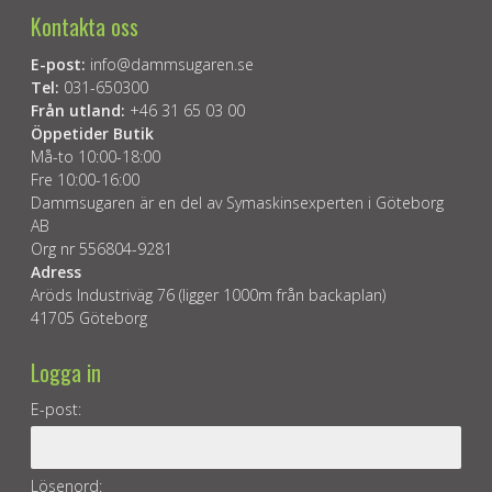
Kontakta oss
E-post:
info@dammsugaren.se
Tel:
031-650300
Från utland:
+46 31 65 03 00
Öppetider Butik
Må-to 10:00-18:00
Fre 10:00-16:00
Dammsugaren är en del av Symaskinsexperten i Göteborg
AB
Org nr 556804-9281
Adress
Aröds Industriväg 76 (ligger 1000m från backaplan)
41705 Göteborg
Logga in
E-post:
Lösenord: