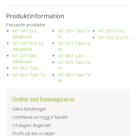
Produktinformation
Passande produkter
NT 14/1 Eco
NT 35/1 Tact Te
NT 55/1 Tact
Advanced
H
NT 72/2 Eco Tc
NT 14/1 Eco Te
NT 35/1 Tact Te
Advanced
M
NT 27/1 Me
NT 45/1 Tact
Advanced
NT 45/1 Tact Te
NT 35/1 Tact
H
NT 35/1 Tact Te
NT 45/1 Tact Te
M
Fördelar med Dammsugaren.se
Säkra betalningar
Certifierad av trygg E-handel
14 dagars ångerrätt
Proffs på det vi säljer!