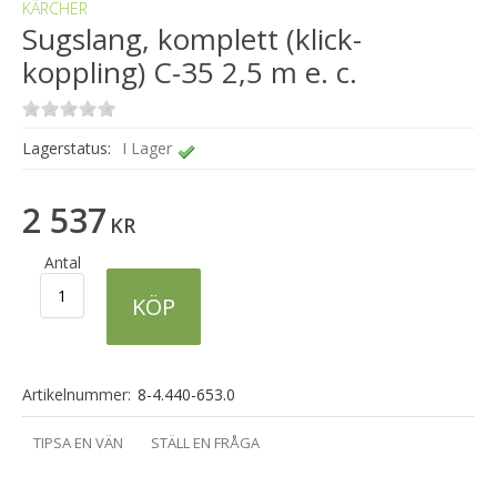
KÄRCHER
Sugslang, komplett (klick-
koppling) C-35 2,5 m e. c.
Lagerstatus:
I Lager
2 537
KR
Antal
KÖP
Artikelnummer:
8-4.440-653.0
TIPSA EN VÄN
STÄLL EN FRÅGA