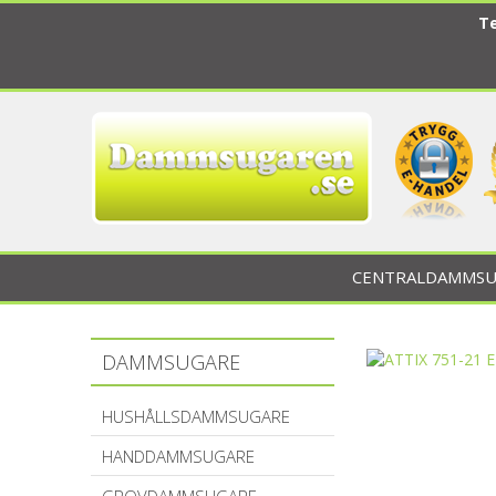
Te
CENTRALDAMMSU
DAMMSUGARE
HUSHÅLLSDAMMSUGARE
HANDDAMMSUGARE