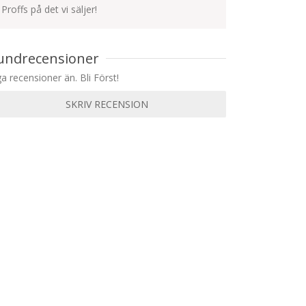
Proffs på det vi säljer!
undrecensioner
ga recensioner än. Bli Först!
SKRIV RECENSION