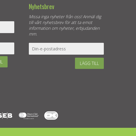
Nyhetsbrev
Missa inga nyheter från oss! Anmäl dig
till vårt nyhetsbrev för att ta emot
information om nyheter, erbjudanden
mm.
IL
LÄGG TILL