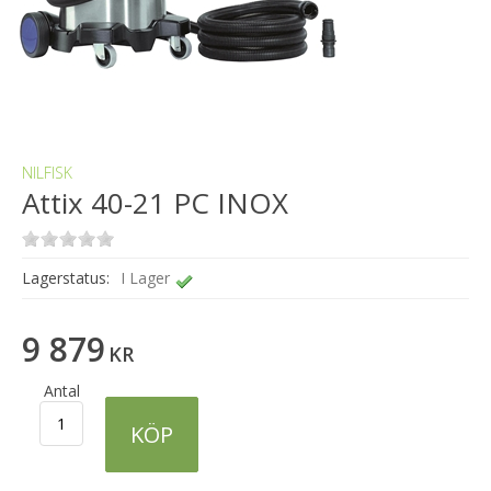
NILFISK
Attix 40-21 PC INOX
Lagerstatus:
I Lager
9 879
KR
Antal
KÖP