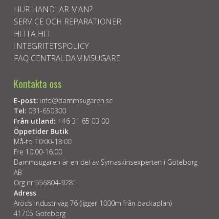
HUR HANDLAR MAN?
SERVICE OCH REPARATIONER
HITTA HIT
INTEGRITETSPOLICY
FAQ CENTRALDAMMSUGARE
Kontakta oss
E-post:
info@dammsugaren.se
Tel:
031-650300
Från utland:
+46 31 65 03 00
Öppetider Butik
Må-to 10:00-18:00
Fre 10:00-16:00
Dammsugaren är en del av Symaskinsexperten i Göteborg
AB
Org nr 556804-9281
Adress
Aröds Industriväg 76 (ligger 1000m från backaplan)
41705 Göteborg