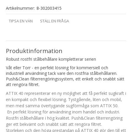
Artikelnummer:
8-302003415
TIPSA EN VÄN
STÄLL EN FRÅGA
Produktinformation
Robust rostfri stålbehållare kompletterar serien
Våt eller Torr - en perfekt lösning för kommersiell och
industriell användning tack vare den rostfria stålbehållaren.
Push&Clean filterrengöringssystem, ett enkelt och snabbt sätt
att rengöra filtret.
ATTIX 40 representerar en ny möjlighet att få perfekt sugkraft i
en kompakt och flexibel lösning. Tystgående, liten och mobil,
men med samma övertygande sugförmåga som ATTIX 50.
En perfekt lösning för användning inom handel och industri.
Rostfri stålbehållare i hög kvalitet. Push&Clean filterrengöring
ger ett bekvämt och snabbt sätt att rengöra filtret.
Storleken och den höga prestandan på ATTIX 40 gör den till ett