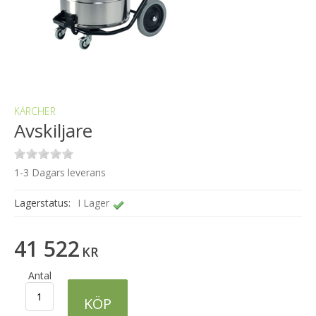
KÄRCHER
Avskiljare
1-3 Dagars leverans
Lagerstatus:
I Lager
41 522
KR
Antal
KÖP