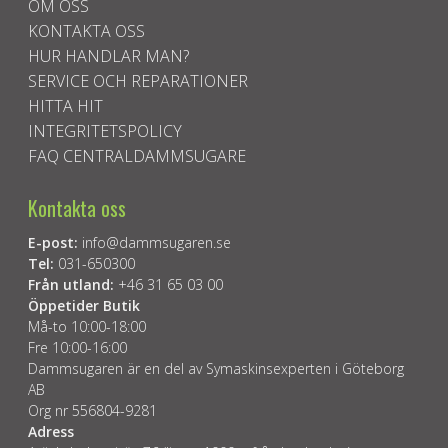
OM OSS
KONTAKTA OSS
HUR HANDLAR MAN?
SERVICE OCH REPARATIONER
HITTA HIT
INTEGRITETSPOLICY
FAQ CENTRALDAMMSUGARE
Kontakta oss
E-post:
info@dammsugaren.se
Tel:
031-650300
Från utland:
+46 31 65 03 00
Öppetider Butik
Må-to 10:00-18:00
Fre 10:00-16:00
Dammsugaren är en del av Symaskinsexperten i Göteborg
AB
Org nr 556804-9281
Adress