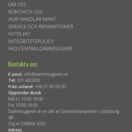
OM OSS
KONTAKTA OSS
HUR HANDLAR MAN?
SERVICE OCH REPARATIONER
HITTA HIT
INTEGRITETSPOLICY
FAQ CENTRALDAMMSUGARE
Kontakta oss
E-post:
info@dammsugaren.se
Tel:
031-650300
Från utland:
+46 31 65 03 00
Öppetider Butik
Må-to 10:00-18:00
Fre 10:00-16:00
Dammsugaren är en del av Symaskinsexperten i Göteborg
AB
Org nr 556804-9281
Adress