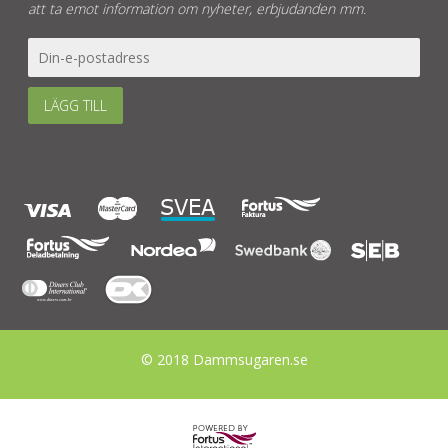
att ta emot information om nyheter, erbjudanden mm.
LÄGG TILL
© 2018 Dammsugaren.se