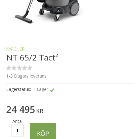
KÄRCHER
NT 65/2 Tact²
1-3 Dagars leverans
Lagerstatus:
I Lager
24 495
KR
Antal
KÖP