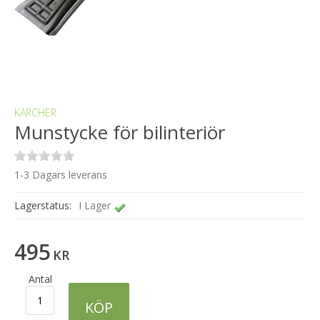
KÄRCHER
Munstycke för bilinteriör
1-3 Dagars leverans
Lagerstatus:
I Lager
495
KR
Antal
KÖP