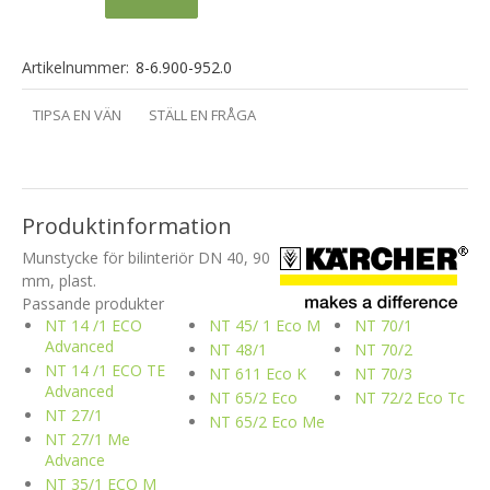
Artikelnummer:
8-6.900-952.0
TIPSA EN VÄN
STÄLL EN FRÅGA
Produktinformation
Munstycke för bilinteriör DN 40, 90
mm, plast.
Passande produkter
NT 14 /1 ECO
NT 45/ 1 Eco M
NT 70/1
Advanced
NT 48/1
NT 70/2
NT 14 /1 ECO TE
NT 611 Eco K
NT 70/3
Advanced
NT 65/2 Eco
NT 72/2 Eco Tc
NT 27/1
NT 65/2 Eco Me
NT 27/1 Me
Advance
NT 35/1 ECO M