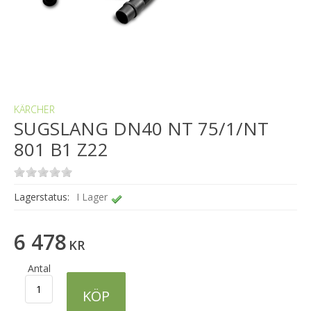
KÄRCHER
SUGSLANG DN40 NT 75/1/NT
801 B1 Z22
Lagerstatus:
I Lager
6 478
KR
Antal
KÖP