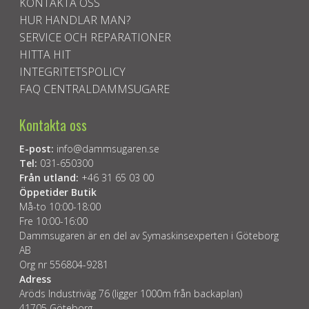
KONTAKTA OSS
HUR HANDLAR MAN?
SERVICE OCH REPARATIONER
HITTA HIT
INTEGRITETSPOLICY
FAQ CENTRALDAMMSUGARE
Kontakta oss
E-post:
info@dammsugaren.se
Tel:
031-650300
Från utland:
+46 31 65 03 00
Öppetider Butik
Må-to 10:00-18:00
Fre 10:00-16:00
Dammsugaren är en del av Symaskinsexperten i Göteborg
AB
Org nr 556804-9281
Adress
Aröds Industriväg 76 (ligger 1000m från backaplan)
41705 Göteborg