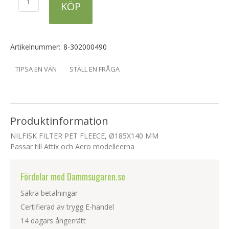
KÖP
Artikelnummer:
8-302000490
TIPSA EN VÄN
STÄLL EN FRÅGA
Produktinformation
NILFISK FILTER PET FLEECE, Ø185X140 MM
Passar till Attix och Aero modelleerna
Fördelar med Dammsugaren.se
Säkra betalningar
Certifierad av trygg E-handel
14 dagars ångerrätt