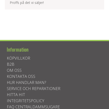
Proffs på det vi säljer!
Information
KÖPVILLKOR
B2B
OM OSS
KONTAKTA OSS
HUR HANDLAR MAN?
SERVICE OCH REPARATIONER
HITTA HIT
INTEGRITETSPOLICY
FAQ CENTRALDAMMSUGARE