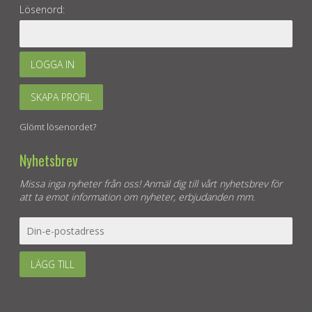
Lösenord:
LOGGA IN
SKAPA PROFIL
Glömt lösenordet?
Nyhetsbrev
Missa inga nyheter från oss! Anmäl dig till vårt nyhetsbrev för
att ta emot information om nyheter, erbjudanden mm.
LÄGG TILL