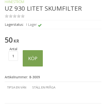
HANESTRÖM
UZ 930 LITET SKUMFILTER
Lagerstatus:
I Lager
50
KR
Antal
KÖP
Artikelnummer:
8-3009
TIPSA EN VÄN
STÄLL EN FRÅGA