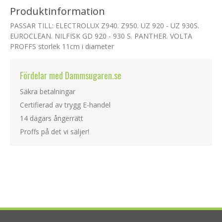
Produktinformation
PASSAR TILL: ELECTROLUX Z940. Z950. UZ 920 - UZ 930S.
EUROCLEAN. NILFISK GD 920 - 930 S. PANTHER. VOLTA
PROFFS storlek 11cm i diameter
Fördelar med Dammsugaren.se
Säkra betalningar
Certifierad av trygg E-handel
14 dagars ångerrätt
Proffs på det vi säljer!