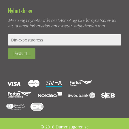
Nyhetsbrev
Missa inga nyheter från oss! Anmäl dig till vårt nyhetsbrev för
att ta emot information om nyheter, erbjudanden mm.
LÄGG TILL
© 2018 Dammsugaren.se