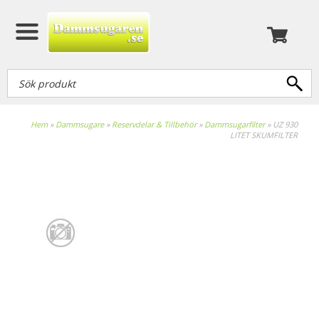
Hem
»
Dammsugare
»
Reservdelar & Tillbehör
»
Dammsugarfilter
»
UZ 930
LITET SKUMFILTER