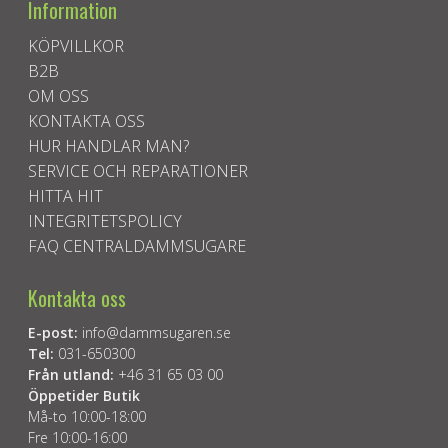
Information
KÖPVILLKOR
B2B
OM OSS
KONTAKTA OSS
HUR HANDLAR MAN?
SERVICE OCH REPARATIONER
HITTA HIT
INTEGRITETSPOLICY
FAQ CENTRALDAMMSUGARE
Kontakta oss
E-post:
info@dammsugaren.se
Tel:
031-650300
Från utland:
+46 31 65 03 00
Öppetider Butik
Må-to 10:00-18:00
Fre 10:00-16:00