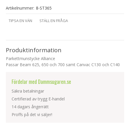
Artikelnummer:
8-ST365
TIPSA EN VÄN
STÄLL EN FRÅGA
Produktinformation
Parkettmunstycke Alliance
Passar Beam 625, 650 och 700 samt Canvac C130 och C140
Fördelar med Dammsugaren.se
Säkra betalningar
Certifierad av trygg E-handel
14 dagars ångerrätt
Proffs på det vi säljer!