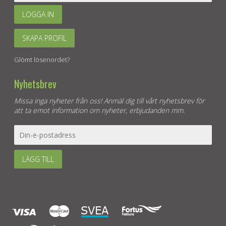
LOGGA IN
SKAPA PROFIL
Glömt lösenordet?
Nyhetsbrev
Missa inga nyheter från oss! Anmäl dig till vårt nyhetsbrev för
att ta emot information om nyheter, erbjudanden mm.
LÄGG TILL