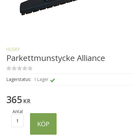
HUSKY
Parkettmunstycke Alliance
Lagerstatus:
I Lager
365
KR
Antal
KÖP